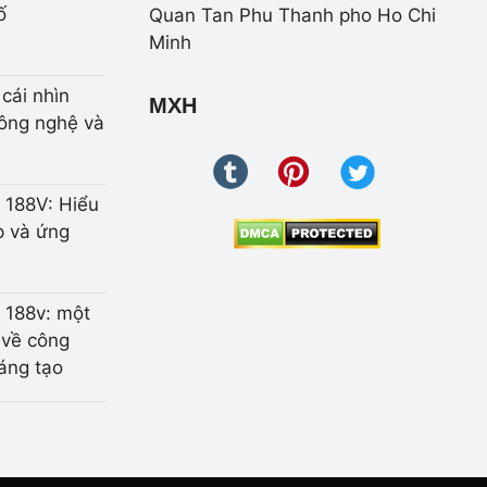
ố
Quan Tan Phu Thanh pho Ho Chi
Minh
cái nhìn
MXH
ông nghệ và
 188V: Hiểu
p và ứng
 188v: một
 về công
áng tạo