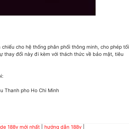
m chiếu cho hệ thống phân phối thông minh, cho phép tối
ự thay đổi này đi kèm với thách thức về bảo mật, tiêu
ôi:
u Thanh pho Ho Chi Minh
de 188v mới nhất
|
hướng dẫn 188v
|