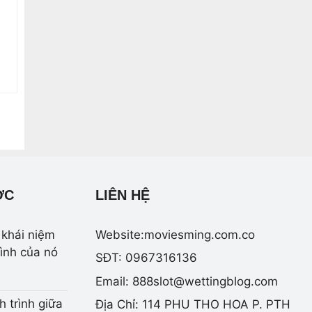
ỢC
LIÊN HỆ
 khái niệm
Website:moviesming.com.co
rình của nó
SĐT: 0967316136
Email:
888slot@wettingblog.com
h trình giữa
Địa Chỉ: 114 PHU THO HOA P. PTH