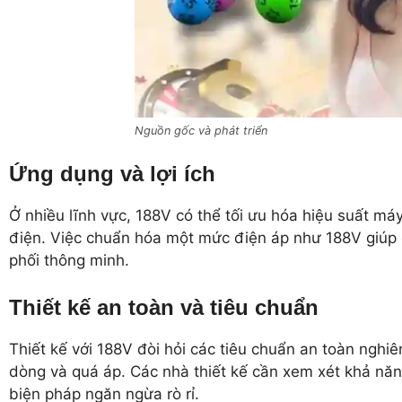
Nguồn gốc và phát triển
Ứng dụng và lợi ích
Ở nhiều lĩnh vực, 188V có thể tối ưu hóa hiệu suất máy
điện. Việc chuẩn hóa một mức điện áp như 188V giúp 
phối thông minh.
Thiết kế an toàn và tiêu chuẩn
Thiết kế với 188V đòi hỏi các tiêu chuẩn an toàn nghiê
dòng và quá áp. Các nhà thiết kế cần xem xét khả năn
biện pháp ngăn ngừa rò rỉ.