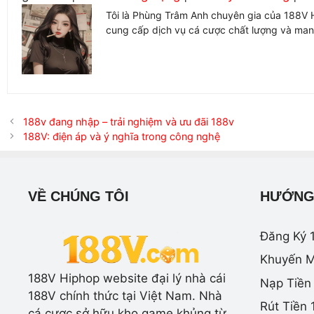
Tôi là Phùng Trâm Anh chuyên gia của 188V H
cung cấp dịch vụ cá cược chất lượng và mang
188v đang nhập – trải nghiệm và ưu đãi 188v
188V: điện áp và ý nghĩa trong công nghệ
VỀ CHÚNG TÔI
HƯỚNG
Đăng Ký 
Khuyến M
188V Hiphop website đại lý nhà cái
Nạp Tiền
188V chính thức tại Việt Nam. Nhà
Rút Tiền
cá cược sở hữu kho game khủng từ