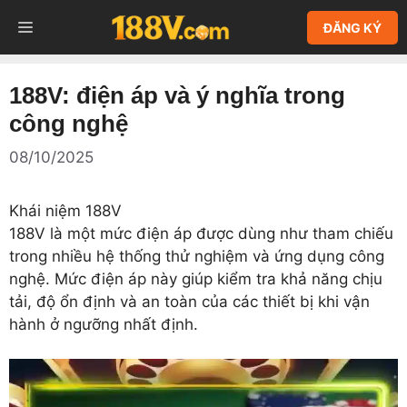
Chuyển
MENU
ĐĂNG KÝ
đến
nội
dung
188V: điện áp và ý nghĩa trong
công nghệ
08/10/2025
Khái niệm 188V
188V là một mức điện áp được dùng như tham chiếu
trong nhiều hệ thống thử nghiệm và ứng dụng công
nghệ. Mức điện áp này giúp kiểm tra khả năng chịu
tải, độ ổn định và an toàn của các thiết bị khi vận
hành ở ngưỡng nhất định.