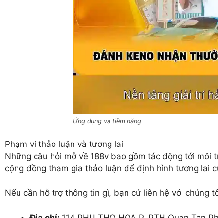
Ứng dụng và tiềm năng
Phạm vi thảo luận và tương lai
Những câu hỏi mở về 188v bao gồm tác động tới môi trư
cộng đồng tham gia thảo luận để định hình tương lai c
Nếu cần hỗ trợ thông tin gì, bạn cứ liên hệ với chúng t
Địa chỉ:
114 PHU THO HOA P. PTH Quan Tan Ph