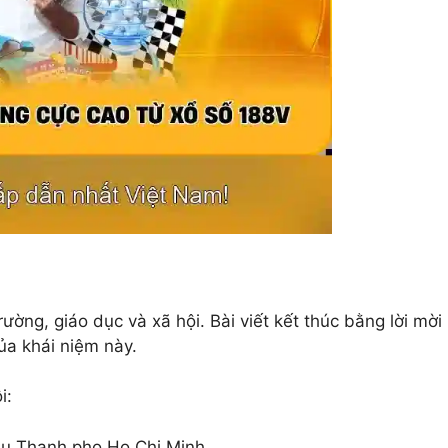
ờng, giáo dục và xã hội. Bài viết kết thúc bằng lời mời
ủa khái niệm này.
ôi:
u Thanh pho Ho Chi Minh