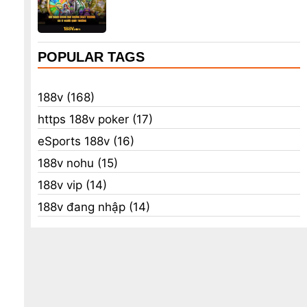
POPULAR TAGS
188v (168)
https 188v poker (17)
eSports 188v (16)
188v nohu (15)
188v vip (14)
188v đang nhập (14)