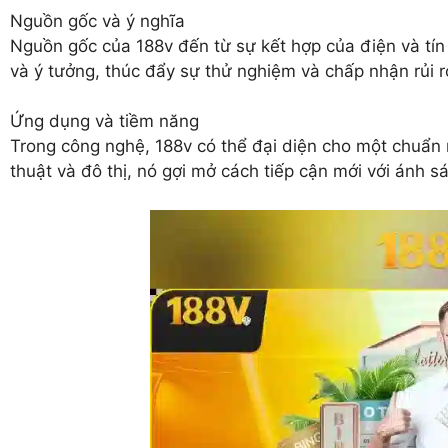
Nguồn gốc và ý nghĩa
Nguồn gốc của 188v đến từ sự kết hợp của điện và tín
và ý tưởng, thúc đẩy sự thử nghiệm và chấp nhận rủi r
Ứng dụng và tiềm năng
Trong công nghệ, 188v có thể đại diện cho một chuẩn
thuật và đô thị, nó gợi mở cách tiếp cận mới với ánh s