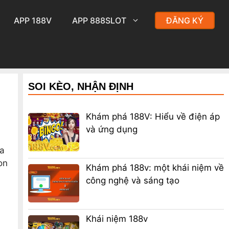
APP 188V
APP 888SLOT
ĐĂNG KÝ
SOI KÈO, NHẬN ĐỊNH
Khám phá 188V: Hiểu về điện áp
và ứng dụng
ta
on
Khám phá 188v: một khái niệm về
công nghệ và sáng tạo
Khái niệm 188v