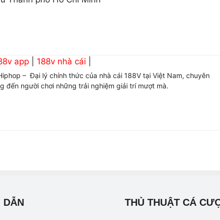
88v app
|
188v nhà cái
|
iphop – Đại lý chính thức của nhà cái 188V tại Việt Nam, chuyên
 đến người chơi những trải nghiệm giải trí mượt mà.
 DẪN
THỦ THUẬT CÁ CƯ