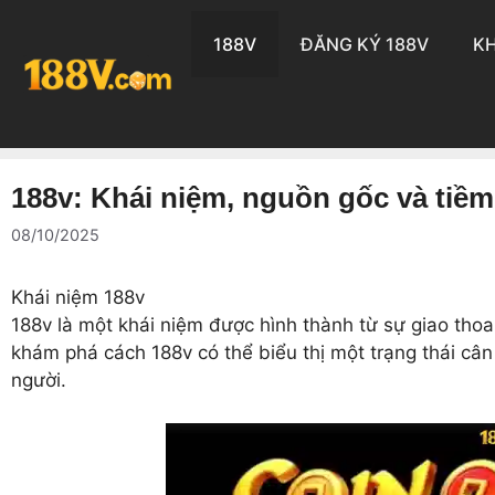
Chuyển
đến
188V
ĐĂNG KÝ 188V
KH
nội
dung
188v: Khái niệm, nguồn gốc và tiề
08/10/2025
Khái niệm 188v
188v là một khái niệm được hình thành từ sự giao thoa
khám phá cách 188v có thể biểu thị một trạng thái câ
người.