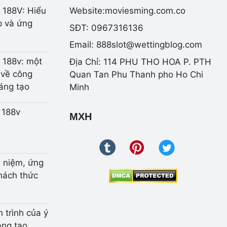
 188V: Hiểu
Website:moviesming.com.co
p và ứng
SĐT: 0967316136
Email:
888slot@wettingblog.com
 188v: một
Địa Chỉ: 114 PHU THO HOA P. PTH
 về công
Quan Tan Phu Thanh pho Ho Chi
áng tạo
Minh
 188v
MXH
i niệm, ứng
hách thức
 trình của ý
áng tạo