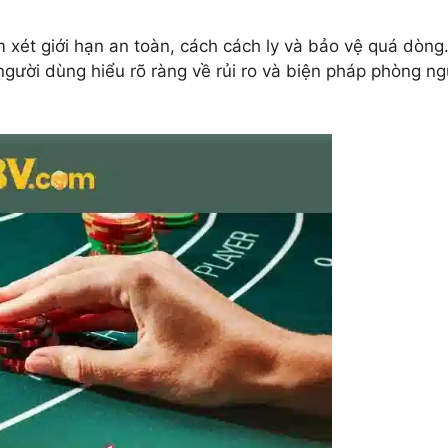
m xét giới hạn an toàn, cách cách ly và bảo vệ quá dòng
người dùng hiểu rõ ràng về rủi ro và biện pháp phòng ng