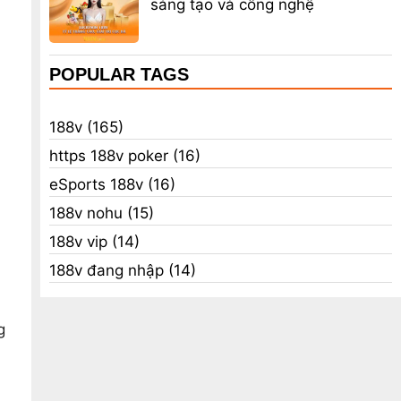
sáng tạo và công nghệ
POPULAR TAGS
188v (165)
https 188v poker (16)
eSports 188v (16)
188v nohu (15)
188v vip (14)
188v đang nhập (14)
g