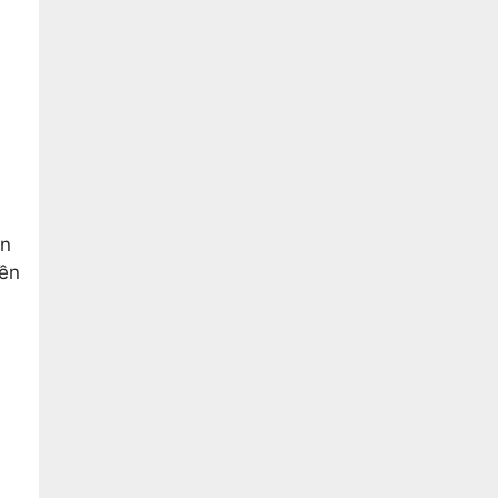
ồn
bền