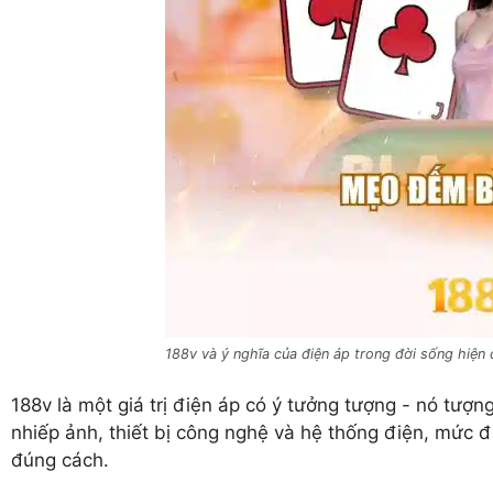
188v và ý nghĩa của điện áp trong đời sống hiện 
188v là một giá trị điện áp có ý tưởng tượng - nó tượn
nhiếp ảnh, thiết bị công nghệ và hệ thống điện, mức đ
đúng cách.