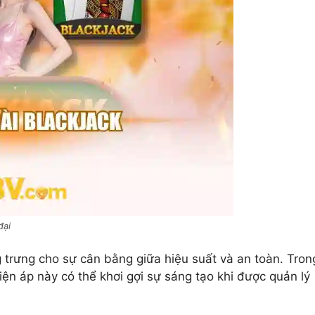
đại
g trưng cho sự cân bằng giữa hiệu suất và an toàn. Tron
iện áp này có thể khơi gợi sự sáng tạo khi được quản lý