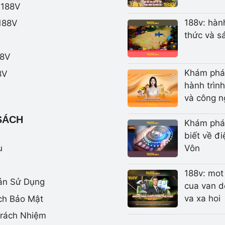
 188V
188v: hành
 188V
thức và s
88V
Khám phá
8V
hành trìn
và công n
SÁCH
Khám phá
biết về đi
u
Vôn
188v: mot
ản Sử Dụng
cua van d
va xa hoi
ch Bảo Mật
Trách Nhiệm