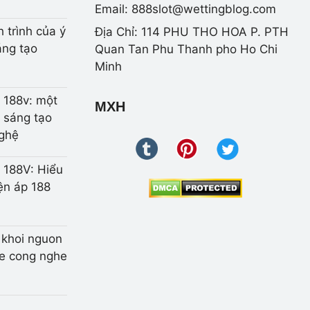
Email:
888slot@wettingblog.com
 trình của ý
Địa Chỉ: 114 PHU THO HOA P. PTH
áng tạo
Quan Tan Phu Thanh pho Ho Chi
Minh
 188v: một
MXH
h sáng tạo
ghệ
 188V: Hiểu
ện áp 188
 khoi nguon
e cong nghe