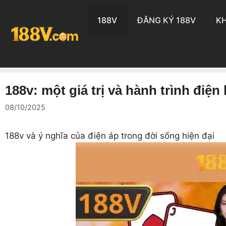
Chuyển
đến
188V
ĐĂNG KÝ 188V
KH
nội
dung
188v: một giá trị và hành trình điện
08/10/2025
188v và ý nghĩa của điện áp trong đời sống hiện đại