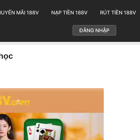
UYẾN MÃI 188V
NẠP TIỀN 188V
RÚT TIỀN 188V
ĐĂNG NHẬP
 học