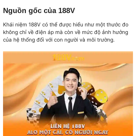
Nguồn gốc của 188V
Khái niệm 188V có thể được hiểu như một thước đo
không chỉ về điện áp mà còn về mức độ ảnh hưởng
của hệ thống đối với con người và môi trường.