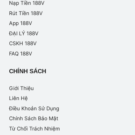
Nạp Tiền 188V
Rút Tiền 188V
App 188V
ĐẠI LÝ 188V
CSKH 188V
FAQ 188V
CHÍNH SÁCH
Giới Thiệu
Liên Hệ
Điều Khoản Sử Dụng
Chính Sách Bảo Mật
Từ Chối Trách Nhiệm