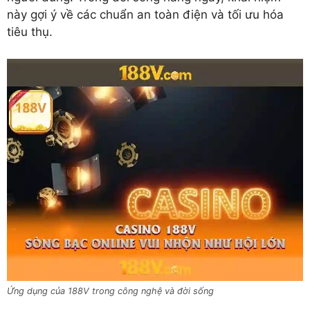
này gợi ý về các chuẩn an toàn điện và tối ưu hóa
tiêu thụ.
Ứng dụng của 188V trong công nghệ và đời sống