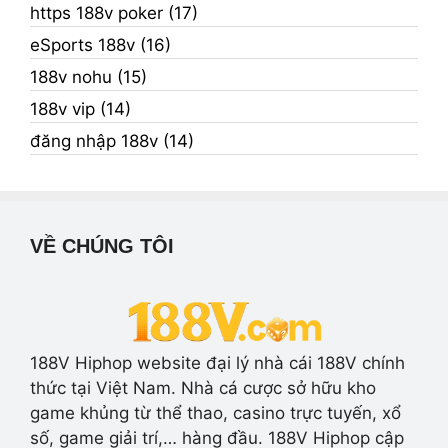
https 188v poker (17)
eSports 188v (16)
188v nohu (15)
188v vip (14)
đăng nhập 188v (14)
VỀ CHÚNG TÔI
188V Hiphop website đại lý nhà cái 188V chính
thức tại Việt Nam. Nhà cá cược sở hữu kho
game khủng từ thể thao, casino trực tuyến, xổ
số, game giải trí,… hàng đầu. 188V Hiphop cập