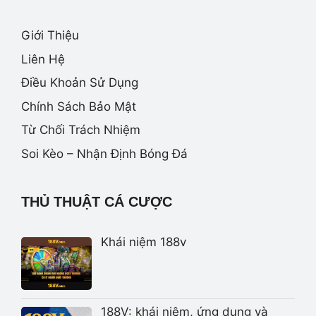
Giới Thiệu
Liên Hệ
Điều Khoản Sử Dụng
Chính Sách Bảo Mật
Từ Chối Trách Nhiệm
Soi Kèo – Nhận Định Bóng Đá
THỦ THUẬT CÁ CƯỢC
Khái niệm 188v
188V: khái niệm, ứng dụng và