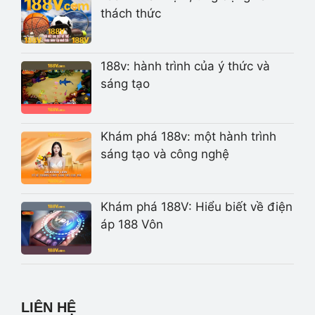
thách thức
188v: hành trình của ý thức và
sáng tạo
Khám phá 188v: một hành trình
sáng tạo và công nghệ
Khám phá 188V: Hiểu biết về điện
áp 188 Vôn
LIÊN HỆ