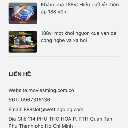
Khám phá 188V: Hiểu biết về điện
áp 188 Vôn
188v: mot khoi nguon cua van de
cong nghe va xa hoi
LIÊN HỆ
Website:moviesming.com.co
SĐT: 0967316136
Email:
888slot@wettingblog.com
Địa Chỉ: 114 PHU THO HOA P. PTH Quan Tan
Phu Thanh pho Ho Chi Minh