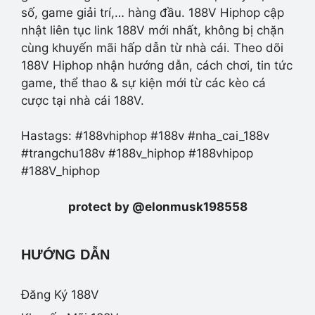
số, game giải trí,… hàng đầu. 188V Hiphop cập
nhật liên tục link 188V mới nhất, không bị chặn
cùng khuyến mãi hấp dẫn từ nhà cái. Theo dõi
188V Hiphop nhận hướng dẫn, cách chơi, tin tức
game, thể thao & sự kiện mới từ các kèo cá
cược tại nhà cái 188V.
Hastags: #188vhiphop #188v #nha_cai_188v
#trangchu188v #188v_hiphop #188vhipop
#188V_hiphop
protect by @elonmusk198558
HƯỚNG DẪN
Đăng Ký 188V