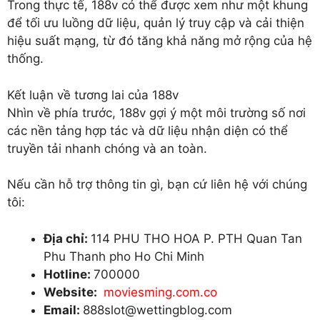
Trong thực tế, 188v có thể được xem như một khung
để tối ưu luồng dữ liệu, quản lý truy cập và cải thiện
hiệu suất mạng, từ đó tăng khả năng mở rộng của hệ
thống.
Kết luận về tương lai của 188v
Nhìn về phía trước, 188v gợi ý một môi trường số nơi
các nền tảng hợp tác và dữ liệu nhận diện có thể
truyền tải nhanh chóng và an toàn.
Nếu cần hỗ trợ thông tin gì, bạn cứ liên hệ với chúng
tôi:
Địa chỉ:
114 PHU THO HOA P. PTH Quan Tan
Phu Thanh pho Ho Chi Minh
Hotline:
700000
Website:
moviesming.com.co
Email:
888slot@wettingblog.com