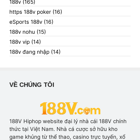
188v (165)
https 188v poker (16)
eSports 188v (16)
188v nohu (15)
188v vip (14)
188v đang nhập (14)
VỀ CHÚNG TÔI
188V Hiphop website đại lý nhà cái 188V chính
thức tại Việt Nam. Nhà cá cược sở hữu kho
game khủng từ thể thao, casino trực tuyến, xổ