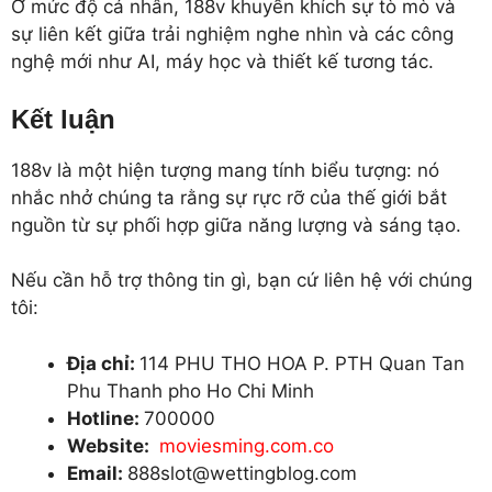
Ở mức độ cá nhân, 188v khuyến khích sự tò mò và
sự liên kết giữa trải nghiệm nghe nhìn và các công
nghệ mới như AI, máy học và thiết kế tương tác.
Kết luận
188v là một hiện tượng mang tính biểu tượng: nó
nhắc nhở chúng ta rằng sự rực rỡ của thế giới bắt
nguồn từ sự phối hợp giữa năng lượng và sáng tạo.
Nếu cần hỗ trợ thông tin gì, bạn cứ liên hệ với chúng
tôi:
Địa chỉ:
114 PHU THO HOA P. PTH Quan Tan
Phu Thanh pho Ho Chi Minh
Hotline:
700000
Website:
moviesming.com.co
Email:
888slot@wettingblog.com