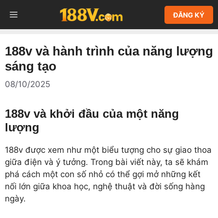
Chuyển
MENU
ĐĂNG KÝ
đến
nội
dung
188v và hành trình của năng lượng
sáng tạo
08/10/2025
188v và khởi đầu của một năng
lượng
188v được xem như một biểu tượng cho sự giao thoa
giữa điện và ý tưởng. Trong bài viết này, ta sẽ khám
phá cách một con số nhỏ có thể gợi mở những kết
nối lớn giữa khoa học, nghệ thuật và đời sống hàng
ngày.