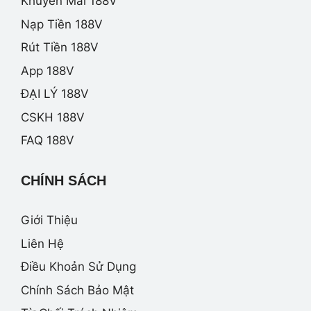
Khuyến Mãi 188V
Nạp Tiền 188V
Rút Tiền 188V
App 188V
ĐẠI LÝ 188V
CSKH 188V
FAQ 188V
CHÍNH SÁCH
Giới Thiệu
Liên Hệ
Điều Khoản Sử Dụng
Chính Sách Bảo Mật