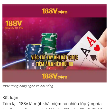
188v trong công nghệ và đời sống
Kết luận
Tóm lại, 188v là một khái niệm có nhiều lớp ý nghĩa