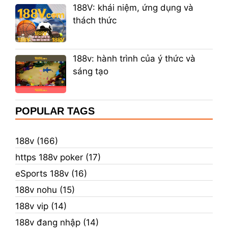
188V: khái niệm, ứng dụng và
thách thức
188v: hành trình của ý thức và
sáng tạo
POPULAR TAGS
188v (166)
https 188v poker (17)
eSports 188v (16)
188v nohu (15)
188v vip (14)
188v đang nhập (14)