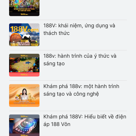
188V: khái niệm, ứng dụng và
thách thức
188v: hành trình của ý thức và
sáng tạo
Khám phá 188v: một hành trình
sáng tạo và công nghệ
Khám phá 188V: Hiểu biết về điện
áp 188 Vôn