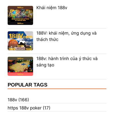
Khái niệm 188v
188V: khái niệm, ứng dụng và
thách thức
188v: hành trình của ý thức và
sáng tạo
POPULAR TAGS
188v (166)
https 188v poker (17)