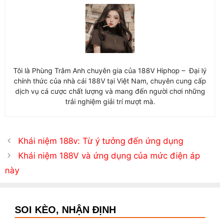
Tôi là Phùng Trâm Anh chuyên gia của 188V Hiphop – Đại lý
chính thức của nhà cái 188V tại Việt Nam, chuyên cung cấp
dịch vụ cá cược chất lượng và mang đến người chơi những
trải nghiệm giải trí mượt mà.
Khái niệm 188v: Từ ý tưởng đến ứng dụng
Khái niệm 188V và ứng dụng của mức điện áp
này
SOI KÈO, NHẬN ĐỊNH