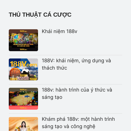
THỦ THUẬT CÁ CƯỢC
Khái niệm 188v
188V: khái niệm, ứng dụng và
thách thức
188v: hành trình của ý thức và
sáng tạo
Khám phá 188v: một hành trình
sáng tạo và công nghệ