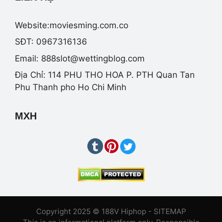
Website:moviesming.com.co
SĐT: 0967316136
Email:
888slot@wettingblog.com
Địa Chỉ: 114 PHU THO HOA P. PTH Quan Tan
Phu Thanh pho Ho Chi Minh
MXH
Copyright 2025 © 188V Hiphop -
SITEMAP