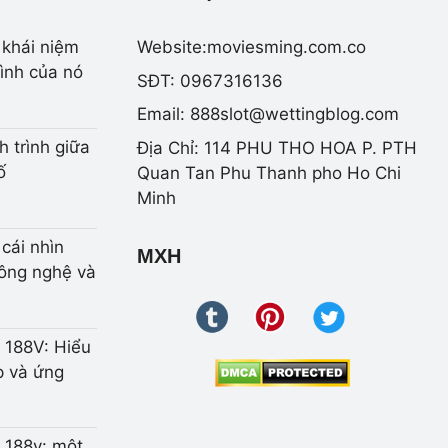
 khái niệm
Website:moviesming.com.co
rình của nó
SĐT: 0967316136
Email:
888slot@wettingblog.com
h trình giữa
Địa Chỉ: 114 PHU THO HOA P. PTH
ố
Quan Tan Phu Thanh pho Ho Chi
Minh
cái nhìn
MXH
ông nghệ và
 188V: Hiểu
p và ứng
 188v: một