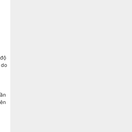
 độ
 do
cần
iên