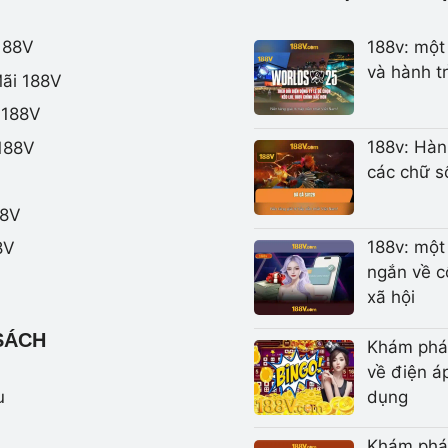
188V
188v: một
và hành t
ãi 188V
 188V
188v: Hàn
 188V
các chữ s
88V
188v: một 
8V
ngắn về c
xã hội
SÁCH
Khám phá
về điện á
u
dụng
Khám phá