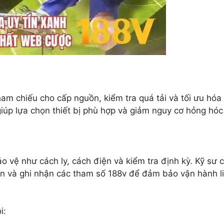
am chiếu cho cấp nguồn, kiểm tra quá tải và tối ưu hóa
 giúp lựa chọn thiết bị phù hợp và giảm nguy cơ hỏng hóc
ảo vệ như cách ly, cách điện và kiểm tra định kỳ. Kỹ sư 
ẩn và ghi nhận các tham số 188v để đảm bảo vận hành l
ôi: