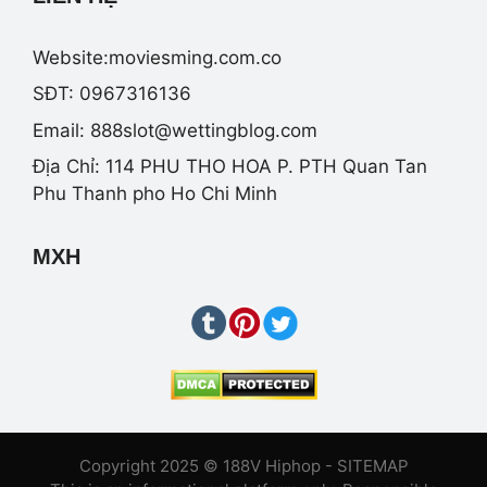
Website:moviesming.com.co
SĐT: 0967316136
Email:
888slot@wettingblog.com
Địa Chỉ: 114 PHU THO HOA P. PTH Quan Tan
Phu Thanh pho Ho Chi Minh
MXH
Copyright 2025 © 188V Hiphop -
SITEMAP