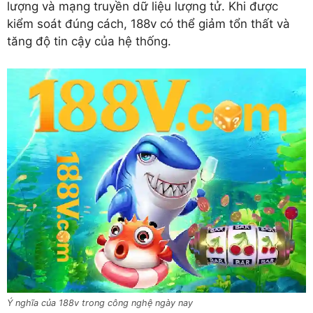
lượng và mạng truyền dữ liệu lượng tử. Khi được
kiểm soát đúng cách, 188v có thể giảm tổn thất và
tăng độ tin cậy của hệ thống.
Ý nghĩa của 188v trong công nghệ ngày nay