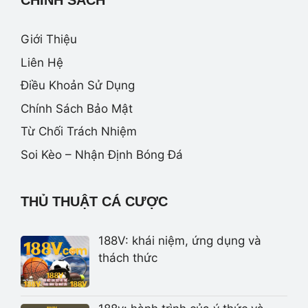
CHÍNH SÁCH
Giới Thiệu
Liên Hệ
Điều Khoản Sử Dụng
Chính Sách Bảo Mật
Từ Chối Trách Nhiệm
Soi Kèo – Nhận Định Bóng Đá
THỦ THUẬT CÁ CƯỢC
188V: khái niệm, ứng dụng và
thách thức