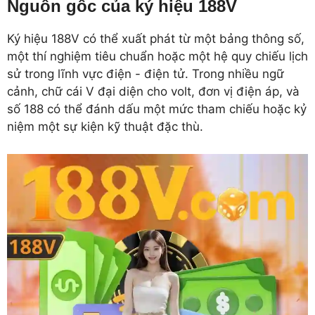
Nguồn gốc của ký hiệu 188V
Ký hiệu 188V có thể xuất phát từ một bảng thông số,
một thí nghiệm tiêu chuẩn hoặc một hệ quy chiếu lịch
sử trong lĩnh vực điện - điện tử. Trong nhiều ngữ
cảnh, chữ cái V đại diện cho volt, đơn vị điện áp, và
số 188 có thể đánh dấu một mức tham chiếu hoặc kỷ
niệm một sự kiện kỹ thuật đặc thù.