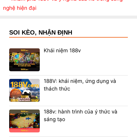
nghệ hiện đại
SOI KÈO, NHẬN ĐỊNH
Khái niệm 188v
188V: khái niệm, ứng dụng và
thách thức
188v: hành trình của ý thức và
sáng tạo