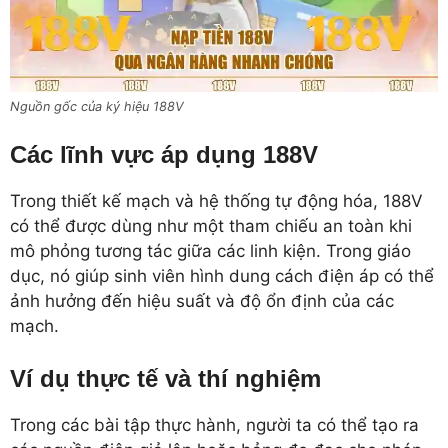
Nguồn gốc của ký hiệu 188V
Các lĩnh vực áp dụng 188V
Trong thiết kế mạch và hệ thống tự động hóa, 188V
có thể được dùng như một tham chiếu an toàn khi
mô phỏng tương tác giữa các linh kiện. Trong giáo
dục, nó giúp sinh viên hình dung cách điện áp có thể
ảnh hưởng đến hiệu suất và độ ổn định của các
mạch.
Ví dụ thực tế và thí nghiệm
Trong các bài tập thực hành, người ta có thể tạo ra