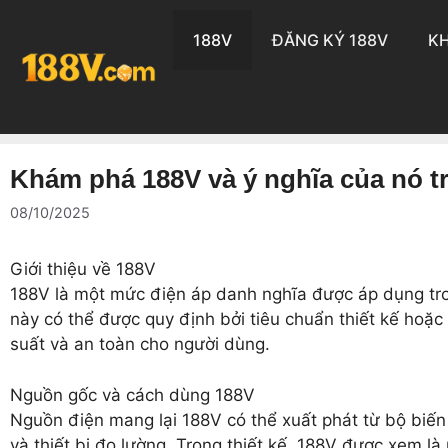
Chuyển
đến
188V
ĐĂNG KÝ 188V
KH
nội
dung
Khám phá 188V và ý nghĩa của nó t
08/10/2025
Giới thiệu về 188V
188V là một mức điện áp danh nghĩa được áp dụng tro
này có thể được quy định bởi tiêu chuẩn thiết kế hoặc
suất và an toàn cho người dùng.
Nguồn gốc và cách dùng 188V
Nguồn điện mang lại 188V có thể xuất phát từ bộ biế
và thiết bị đo lường. Trong thiết kế, 188V được xem là 