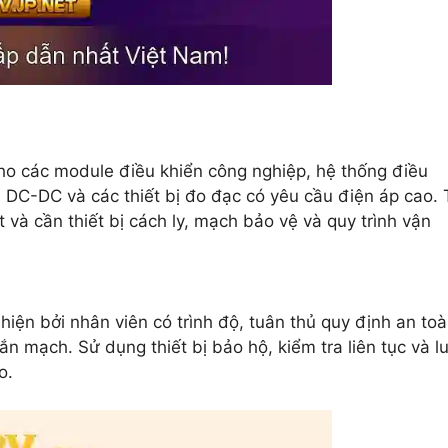
ho các module điều khiển công nghiệp, hệ thống điều
 DC-DC và các thiết bị đo đạc có yêu cầu điện áp cao. 
t và cần thiết bị cách ly, mạch bảo vệ và quy trình vận
iện bởi nhân viên có trình độ, tuân thủ quy định an to
n mạch. Sử dụng thiết bị bảo hộ, kiểm tra liên tục và l
o.