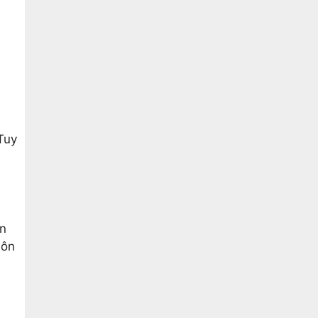
Tuy
àn
uôn