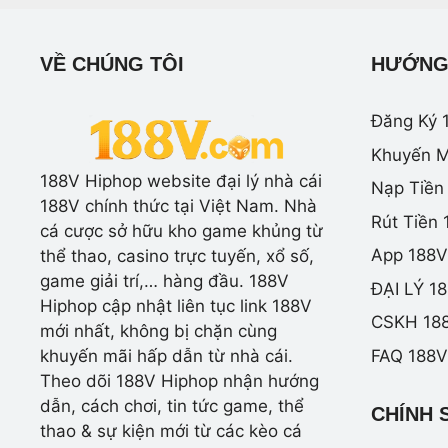
VỀ CHÚNG TÔI
HƯỚNG
Đăng Ký 
Khuyến M
188V Hiphop website đại lý nhà cái
Nạp Tiền
188V chính thức tại Việt Nam. Nhà
Rút Tiền
cá cược sở hữu kho game khủng từ
App 188V
thể thao, casino trực tuyến, xổ số,
game giải trí,… hàng đầu. 188V
ĐẠI LÝ 1
Hiphop cập nhật liên tục link 188V
CSKH 18
mới nhất, không bị chặn cùng
FAQ 188V
khuyến mãi hấp dẫn từ nhà cái.
Theo dõi 188V Hiphop nhận hướng
dẫn, cách chơi, tin tức game, thể
CHÍNH 
thao & sự kiện mới từ các kèo cá