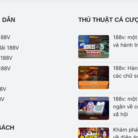
 DẪN
THỦ THUẬT CÁ CƯ
188V
188v: một
và hành t
ãi 188V
 188V
188v: Hàn
 188V
các chữ s
88V
188v: một 
8V
ngắn về c
xã hội
SÁCH
Khám phá
về điện á