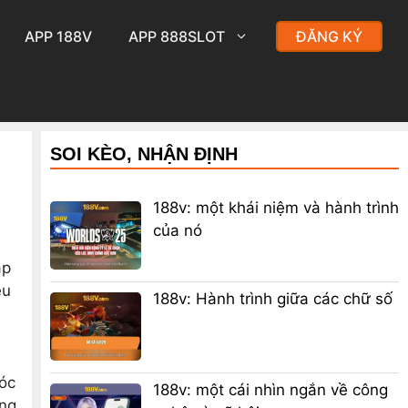
APP 188V
APP 888SLOT
ĐĂNG KÝ
SOI KÈO, NHẬN ĐỊNH
188v: một khái niệm và hành trình
của nó
áp
ệu
188v: Hành trình giữa các chữ số
óc
188v: một cái nhìn ngắn về công
ũng